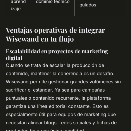
aprend
dominio técnico
guiados
izaje
Ventajas operativas de integrar
Wisewand en tu flujo
Escalabilidad en proyectos de marketing
digital
Cuando se trata de escalar la producción de
contenido, mantener la coherencia es un desafío.
Wisewand permite gestionar grandes volúmenes sin
sacrificar el estándar. Ya sea para campañas
puntuales o contenido recurrente, la plataforma
garantiza una línea editorial constante. Esto es
especialmente útil para equipos de marketing que
necesitan alinear blogs, redes sociales y fichas de
productos bajo una única identidad.