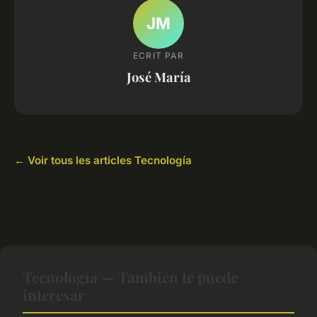
JM
ECRIT PAR
José María
← Voir tous les articles Tecnología
Tecnología — También te puede
interesar