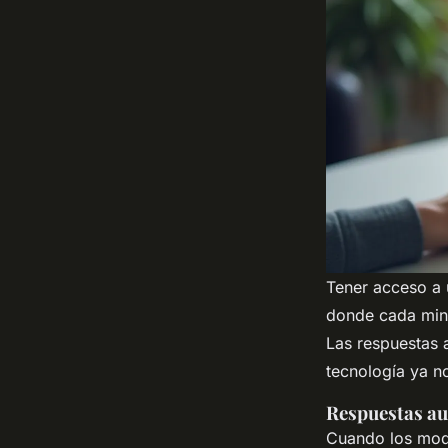
Tener acceso a 
donde cada minu
Las respuestas 
tecnología ya no
Respuestas au
Cuando los mod