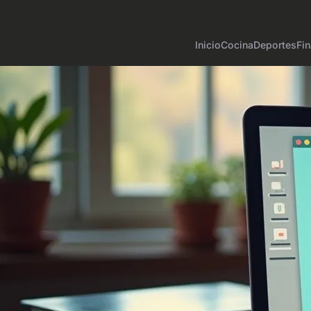
Inicio
Cocina
Deportes
Fin