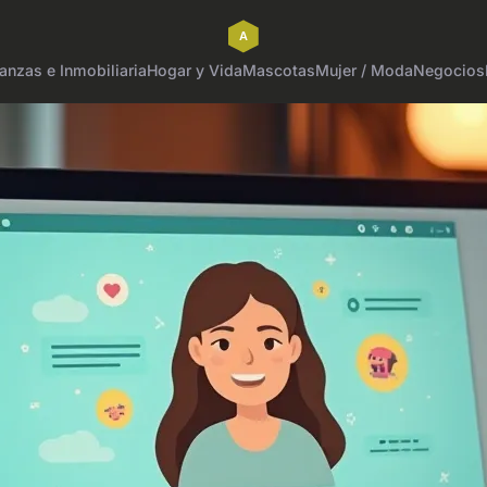
anzas e Inmobiliaria
Hogar y Vida
Mascotas
Mujer / Moda
Negocios