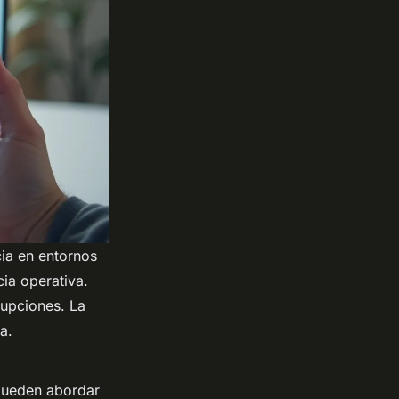
cia en entornos
ia operativa.
rupciones. La
a.
pueden abordar