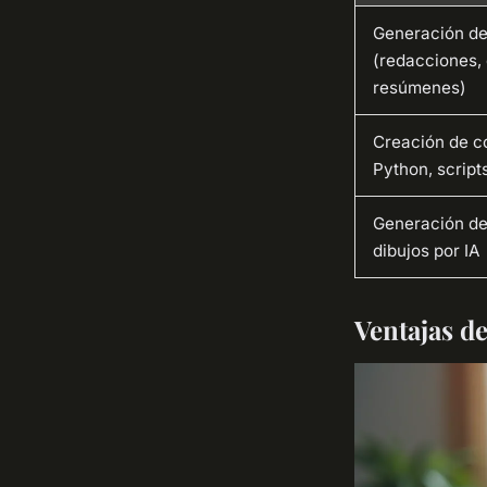
Generación de
(redacciones, 
resúmenes)
Creación de c
Python, script
Generación de
dibujos por IA
Ventajas de