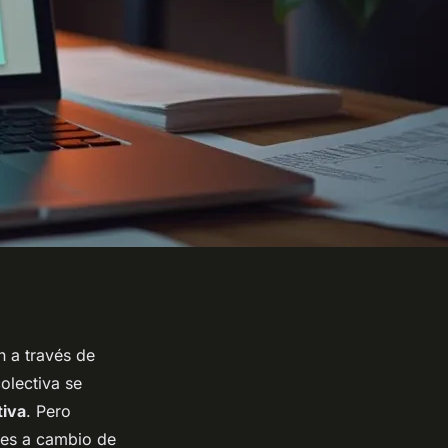
n a través de
colectiva se
tiva
. Pero
les a cambio de