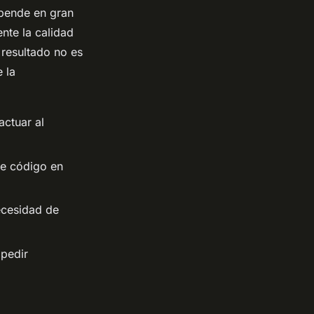
epende en gran
nte la calidad
 resultado no es
 la
actuar al
de código en
ecesidad de
 pedir