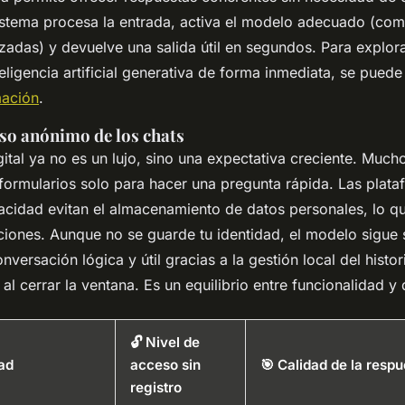
 sistema procesa la entrada, activa el modelo adecuado (co
zadas) y devuelve una salida útil en segundos. Para explora
eligencia artificial generativa de forma inmediata, se pued
mación
.
uso anónimo de los chats
ital ya no es un lujo, sino una expectativa creciente. Much
 formularios solo para hacer una pregunta rápida. Las plat
ivacidad evitan el almacenamiento de datos personales, lo q
raciones. Aunque no se guarde tu identidad, el modelo sigue
versación lógica y útil gracias a la gestión local del histor
l cerrar la ventana. Es un equilibrio entre funcionalidad y 
🔓 Nivel de
dad
acceso sin
🎯 Calidad de la respu
registro