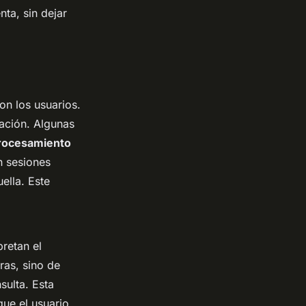
nta, sin dejar
on los usuarios.
ación. Algunas
rocesamiento
n sesiones
ella. Este
retan el
ras, sino de
sulta. Esta
que el usuario