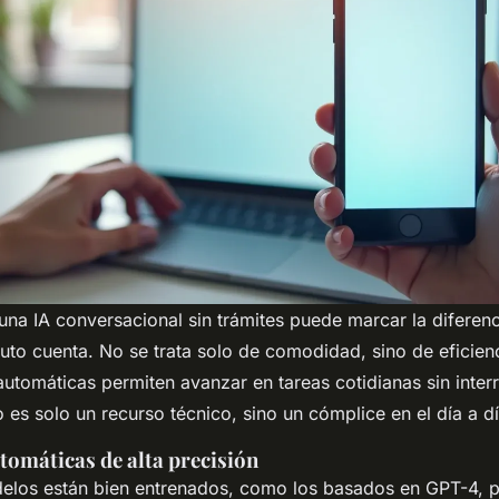
una IA conversacional sin trámites puede marcar la diferen
to cuenta. No se trata solo de comodidad, sino de eficienc
automáticas permiten avanzar en tareas cotidianas sin inter
 es solo un recurso técnico, sino un cómplice en el día a dí
tomáticas de alta precisión
elos están bien entrenados, como los basados en GPT-4, 