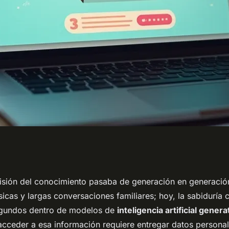
PT gratis en
misión del conocimiento pasaba de generación en generació
sicas y largas conversaciones familiares; hoy, la sabiduría 
?
gundos dentro de modelos de
inteligencia artificial genera
cceder a esa información requiere entregar datos persona