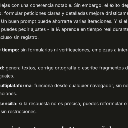
ejas con una coherencia notable. Sin embargo, el éxito d
o: formular peticiones claras y detalladas mejora drásticame
 Un buen prompt puede ahorrarte varias iteraciones. Y si el
puedes pedir ajustes - la IA aprende en tiempo real durante
cluso sin registro.
e tiempo
: sin formularios ni verificaciones, empiezas a inter
ad
: genera textos, corrige ortografía o escribe fragmentos 
guajes.
ltiplataforma
: funciona desde cualquier navegador, sin n
caciones.
sencilla
: si la respuesta no es precisa, puedes reformular o
sin restricciones.