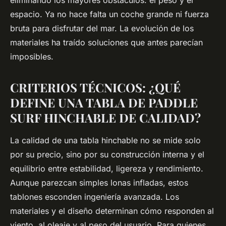
eliminando los mayores obstáculos: el peso y el
espacio. Ya no hace falta un coche grande ni fuerza
bruta para disfrutar del mar. La evolución de los
materiales ha traído soluciones que antes parecían
imposibles.
CRITERIOS TÉCNICOS: ¿QUÉ
DEFINE UNA TABLA DE PADDLE
SURF HINCHABLE DE CALIDAD?
La calidad de una tabla hinchable no se mide solo
por su precio, sino por su construcción interna y el
equilibrio entre estabilidad, ligereza y rendimiento.
Aunque parezcan simples lonas infladas, estos
tablones esconden ingeniería avanzada. Los
materiales y el diseño determinan cómo responden al
viento, al oleaje y al peso del usuario. Para quienes