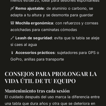
menos esfuerzo, ideal para sesiones espontáneas
🛶
Remo ajustable
: de aluminio o carbono, se
adapta a tu altura y se desmonta para guardar
🎒
Mochila ergonómica
: con refuerzos y correas
acolchadas para caminatas cómodas
🔗
Leash de seguridad
: evita que la tabla se aleje
si caes al agua
📱
Accesorios prácticos
: sujetadores para GPS o
GoPro, anillas para transporte
CONSEJOS PARA PROLONGAR LA
VIDA ÚTIL DE TU EQUIPO
Mantenimiento tras cada sesión
El cuidado después del uso marca la diferencia entre
una tabla que dura años y otra que se deteriora en