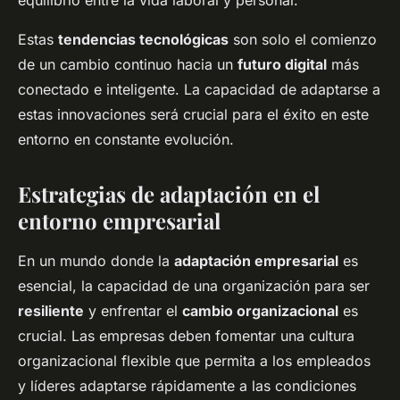
equilibrio entre la vida laboral y personal.
Estas
tendencias tecnológicas
son solo el comienzo
de un cambio continuo hacia un
futuro digital
más
conectado e inteligente. La capacidad de adaptarse a
estas innovaciones será crucial para el éxito en este
entorno en constante evolución.
Estrategias de adaptación en el
entorno empresarial
En un mundo donde la
adaptación empresarial
es
esencial, la capacidad de una organización para ser
resiliente
y enfrentar el
cambio organizacional
es
crucial. Las empresas deben fomentar una cultura
organizacional flexible que permita a los empleados
y líderes adaptarse rápidamente a las condiciones